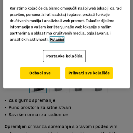
Koristimo kolačiće da bismo omogućili našoj web lokaciji da radi
pravilno, personalizirali sadržaj i oglase, pružali funkcije
društvenih medija i analizirali web promet. Također dijelimo
informacije o vašem korištenju naše web lokacije s našim
partnerima u oblastima društvenih medija, oglašavanja i
analitičkih aktivnosti.
Kolačići
Postavke kolačića
Odbaci sve
Prihvati sve kolačiće
Za sigurno spremanje
Puno prostora za sitne stvari
Savršen ormar za radionice
Opremljen ormar za spremanje s bravom i podesivim