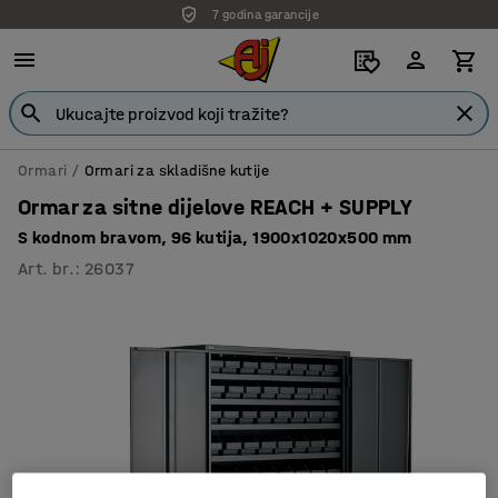
7 godina garancije
Ormari
Ormari za skladišne kutije
Ormar za sitne dijelove REACH + SUPPLY
S kodnom bravom, 96 kutija, 1900x1020x500 mm
Art. br.
:
26037