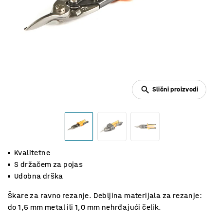
Slični proizvodi
Kvalitetne
S držačem za pojas
Udobna drška
Škare za ravno rezanje. Debljina materijala za rezanje:
do 1,5 mm metal ili 1,0 mm nehrđajući čelik.