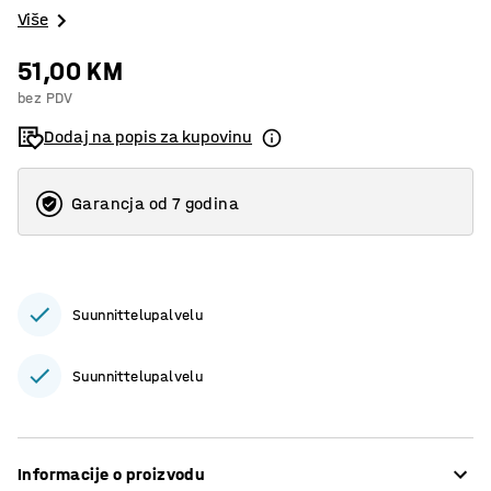
Više
51,00 KM
bez PDV
Dodaj na popis za kupovinu
Garancja od 7 godina
Suunnittelupalvelu
Suunnittelupalvelu
Informacije o proizvodu