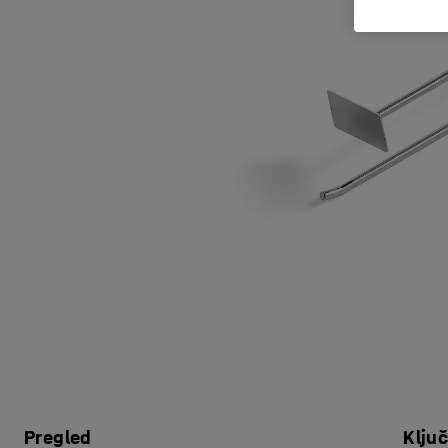
Pregled
Klju