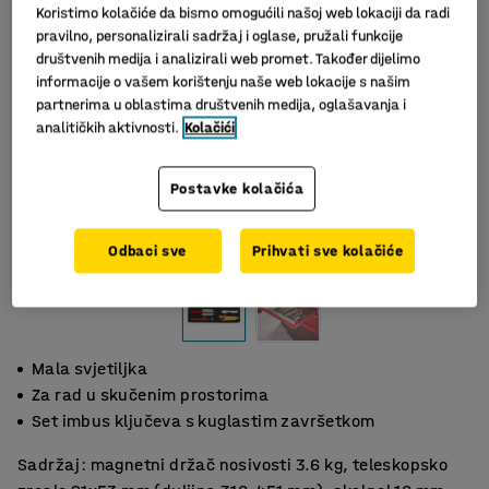
Koristimo kolačiće da bismo omogućili našoj web lokaciji da radi
pravilno, personalizirali sadržaj i oglase, pružali funkcije
društvenih medija i analizirali web promet. Također dijelimo
informacije o vašem korištenju naše web lokacije s našim
partnerima u oblastima društvenih medija, oglašavanja i
analitičkih aktivnosti.
Kolačići
Postavke kolačića
Slični proizvodi
Odbaci sve
Prihvati sve kolačiće
Mala svjetiljka
Za rad u skučenim prostorima
Set imbus ključeva s kuglastim završetkom
Sadržaj: magnetni držač nosivosti 3.6 kg, teleskopsko