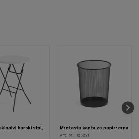
sklopivi barski stol,
Mrežasta kanta za papir: crna
Art. br.
:
125221