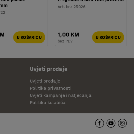
0mm
Art. br.
:
23026
722
KM
1,00 KM
U KOŠARICU
U KOŠARICU
bez PDV
Uvjeti prodaje
Uvjeti prodaje
Politika privatnosti
Uvjeti kampanje i natjecanja
Politika kolačića