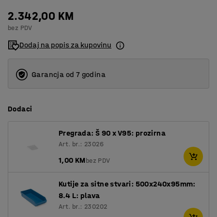
2.342,00 KM
bez PDV
Dodaj na popis za kupovinu
Garancja od 7 godina
Dodaci
Pregrada: Š 90 x V95: prozirna
Art. br.: 23026
1,00 KM
bez PDV
Kutije za sitne stvari: 500x240x95mm:
8.4 L: plava
Art. br.: 230202