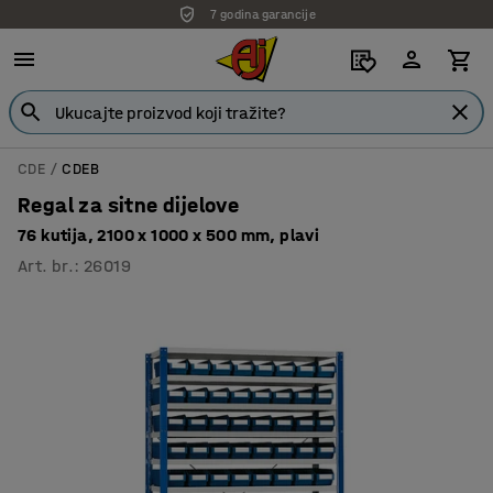
7 godina garancije
CDE
CDEB
Regal za sitne dijelove
76 kutija, 2100 x 1000 x 500 mm, plavi
Art. br.
:
26019