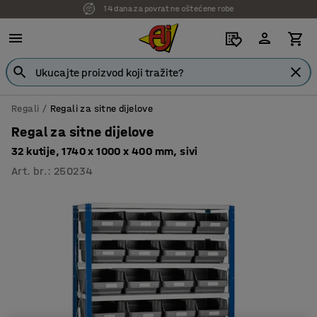
7 godina garancije
Regali
Regali za sitne dijelove
Regal za sitne dijelove
32 kutije, 1740 x 1000 x 400 mm, sivi
Art. br.
:
250234