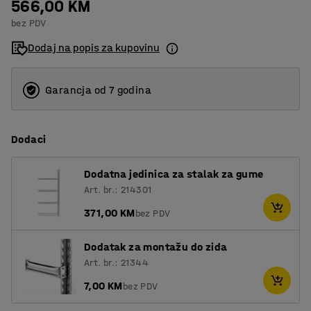
566,00 KM
bez PDV
Dodaj na popis za kupovinu
Garancja od 7 godina
Dodaci
Dodatna jedinica za stalak za gume
Art. br.: 214301
371,00 KM
bez PDV
Dodatak za montažu do zida
Art. br.: 21344
7,00 KM
bez PDV