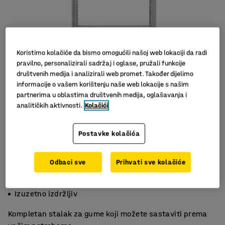
Koristimo kolačiće da bismo omogućili našoj web lokaciji da radi
pravilno, personalizirali sadržaj i oglase, pružali funkcije
društvenih medija i analizirali web promet. Također dijelimo
informacije o vašem korištenju naše web lokacije s našim
partnerima u oblastima društvenih medija, oglašavanja i
analitičkih aktivnosti.
Kolačići
Postavke kolačića
Odbaci sve
Prihvati sve kolačiće
Mala težina
Rješenje koje štedi prostor
Izuzetno izdržljiv
Kompletan stalak za gume koji možete sastaviti prema