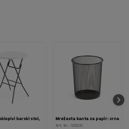
sklopivi barski stol,
Mrežasta kanta za papir: crna
Art. br.
:
125221