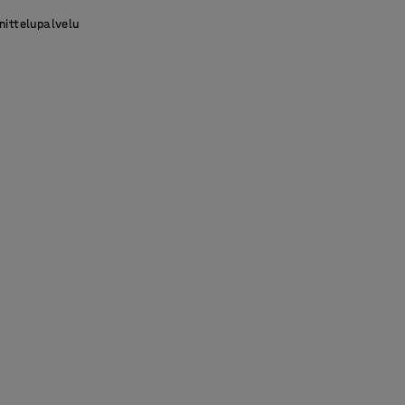
nittelupalvelu