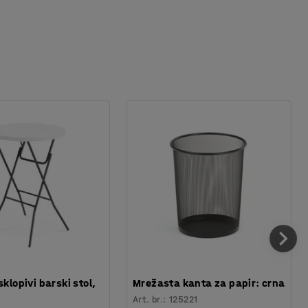
sklopivi barski stol,
Mrežasta kanta za papir: crna
Art. br.
:
125221