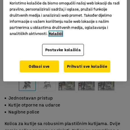
Koristimo kolačiće da bismo omogućili našoj web lokaciji da radi
pravilno, personalizirali sadržaj i oglase, pružali funkcije
društvenih medija i analizirali web promet. Također dijelimo
informacije o vašem korištenju naše web lokacije s našim
partnerima u oblastima društvenih medija, oglašavanja i
analitičkih aktivnosti.
Kolačići
Postavke kolačića
Odbaci sve
Prihvati sve kolačiće
Jednostavan pristup
Kutije otporne na udarce
Nagibne police
Kolica za kutije sa robusnim plastičnim kutijama. Dvije