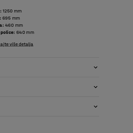
:
1250
mm
:
695
mm
a
:
460
mm
 police
:
640
mm
ajte više detalja