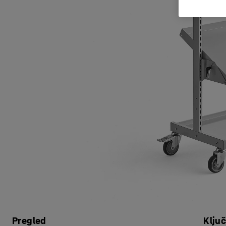
Pregled
Klju