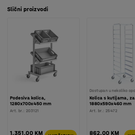
Slični proizvodi
Dostupan u nekoliko opc
Podesiva kolica,
Kolica s kutijama, za 
1280x700x450 mm
1880x590x460 mm
Art. br.
:
203121
Art. br.
:
25472
1.351,00 KM
862,00 KM