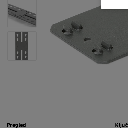
Pregled
Klju