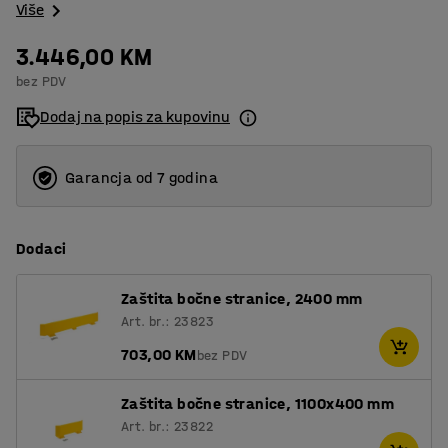
Više
3.446,00 KM
bez PDV
Dodaj na popis za kupovinu
Garancja od 7 godina
Dodaci
Zaštita bočne stranice, 2400 mm
Art. br.: 23823
703,00 KM
bez PDV
Zaštita bočne stranice, 1100x400 mm
Art. br.: 23822