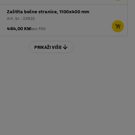
Zaštita bočne stranice, 1100x400 mm
Art. br.: 23822
464,00 KM
bez PDV
PRIKAŽI VIŠE