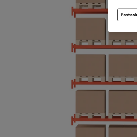
Postavk