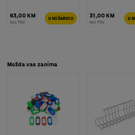
63,00 KM
31,00 KM
U KOŠARICU
U 
bez PDV
bez PDV
Možda vas zanima