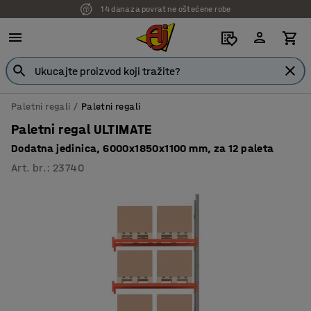
14 dana za povrat ne oštećene robe
Paletni regali
Paletni regali
Paletni regal ULTIMATE
Dodatna jedinica, 6000x1850x1100 mm, za 12 paleta
Art. br.
:
23740