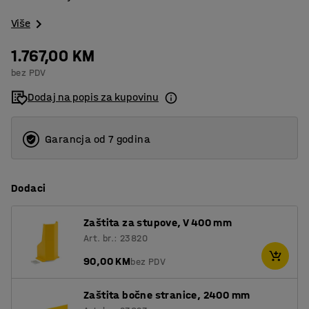
Više
1.767,00 KM
bez PDV
Dodaj na popis za kupovinu
Garancja od 7 godina
Dodaci
Zaštita za stupove, V 400 mm
Art. br.: 23820
90,00 KM
bez PDV
Zaštita bočne stranice, 2400 mm