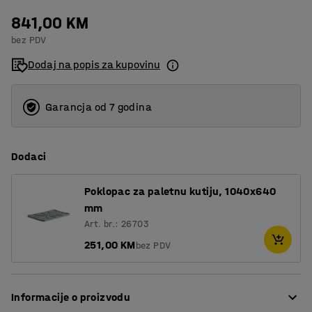
841,00 KM
bez PDV
Dodaj na popis za kupovinu
Garancja od 7 godina
Dodaci
Poklopac za paletnu kutiju, 1040x640
mm
Art. br.: 26703
251,00 KM
bez PDV
Informacije o proizvodu