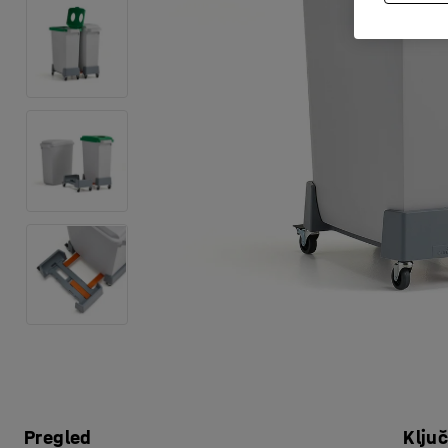
Pregled
Klju