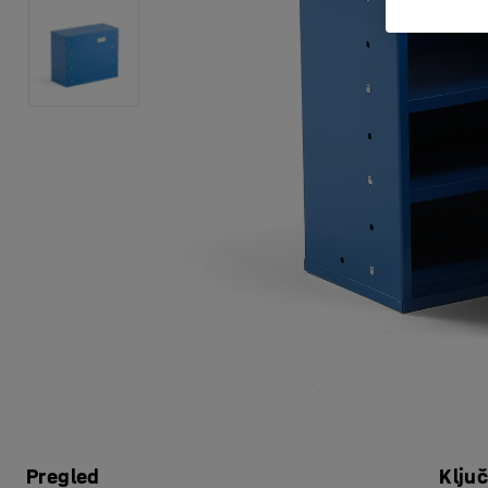
Pregled
Klju