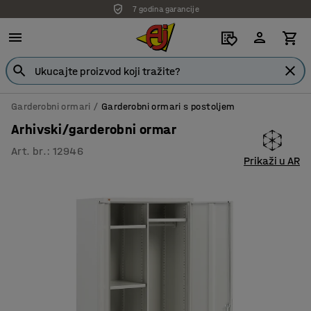
7 godina garancije
Garderobni ormari
Garderobni ormari s postoljem
Arhivski/garderobni ormar
Art. br.
:
12946
Prikaži u AR