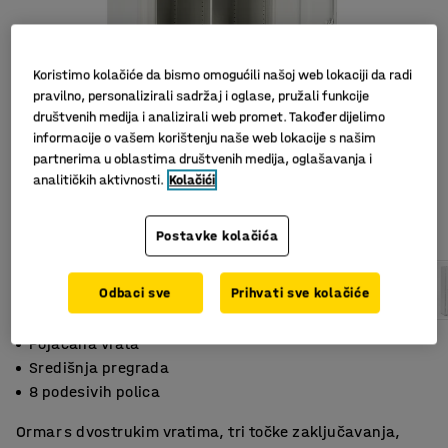
Koristimo kolačiće da bismo omogućili našoj web lokaciji da radi
pravilno, personalizirali sadržaj i oglase, pružali funkcije
društvenih medija i analizirali web promet. Također dijelimo
informacije o vašem korištenju naše web lokacije s našim
partnerima u oblastima društvenih medija, oglašavanja i
analitičkih aktivnosti.
Kolačići
Slični proizvodi
Postavke kolačića
Odbaci sve
Prihvati sve kolačiće
Pojačana vrata
Središnja pregrada
8 podesivih polica
Ormar s dvostrukim vratima, tri točke zaključavanja,