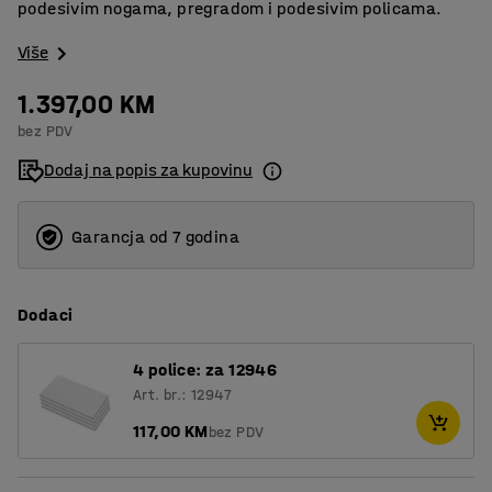
podesivim nogama, pregradom i podesivim policama.
Više
1.397,00 KM
bez PDV
Dodaj na popis za kupovinu
Garancja od 7 godina
Dodaci
4 police: za 12946
Art. br.: 12947
117,00 KM
bez PDV