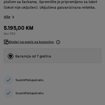
pločom sa šarkama. Spremište je pripremljeno za lokot
(lokot nije uključen). Uključena galvanizirana rešetka.
Više
5.195,00 KM
bez PDV
Dodaj na popis za kupovinu
Garancja od 7 godina
Suunnittelupalvelu
Suunnittelupalvelu