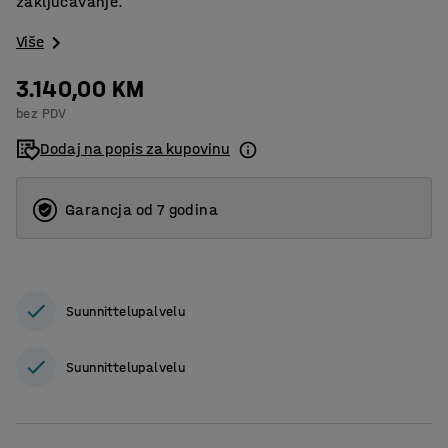
zaključavanje.
Više
3.140,00 KM
bez PDV
Dodaj na popis za kupovinu
Garancja od 7 godina
Suunnittelupalvelu
Suunnittelupalvelu