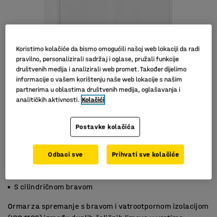
Koristimo kolačiće da bismo omogućili našoj web lokaciji da radi
pravilno, personalizirali sadržaj i oglase, pružali funkcije
društvenih medija i analizirali web promet. Također dijelimo
informacije o vašem korištenju naše web lokacije s našim
partnerima u oblastima društvenih medija, oglašavanja i
analitičkih aktivnosti.
Kolačići
Slični proizvodi
Postavke kolačića
Odbaci sve
Prihvati sve kolačiće
Ojačana vrata
Vatrootporan
S cilindričnom bravom
Ormar za spremanje s bravom i vatrootpornom izolacijom