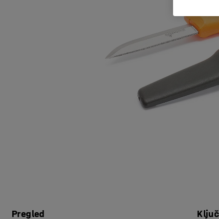
Pregled
Klju