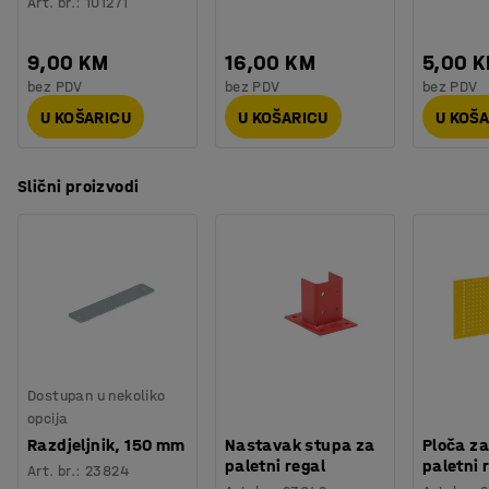
Art. br.
:
101271
9,00 KM
16,00 KM
5,00 
bez PDV
bez PDV
bez PDV
U KOŠARICU
U KOŠARICU
U KOŠ
Slični proizvodi
Dostupan u nekoliko
opcija
Razdjeljnik, 150 mm
Nastavak stupa za
Ploča za
paletni regal
paletni 
Art. br.
:
23824