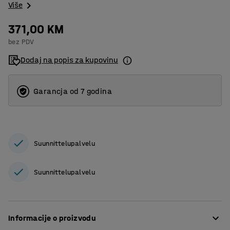
Više
371,00 KM
bez PDV
Dodaj na popis za kupovinu
Garancja od 7 godina
Suunnittelupalvelu
Suunnittelupalvelu
Informacije o proizvodu