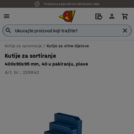
14 dana za povrat ne oštećene robe
Kutije za spremanje
Kutije za sitne dijelove
Kutije za sortiranje
400x90x95 mm, 40 u pakiranju, plave
Art. br.
:
229942