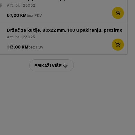
Art. br.: 23032
57,00 KM
bez PDV
Držač za kutije, 80x22 mm, 100 u pakiranju, prozirno
Art. br.: 230251
113,00 KM
bez PDV
PRIKAŽI VIŠE