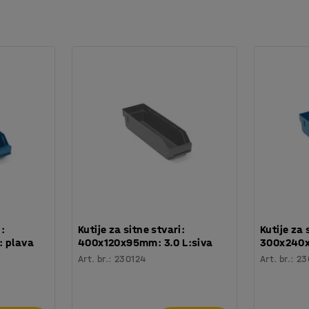
 :
Kutije za sitne stvari:
Kutije za 
: plava
400x120x95mm: 3.0 L:siva
300x240x
Art. br.
:
230124
Art. br.
:
23