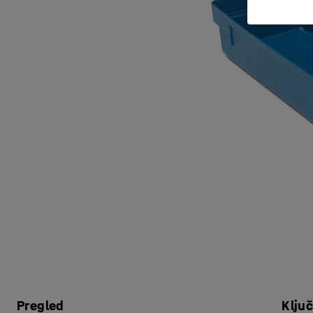
Pregled
Klju