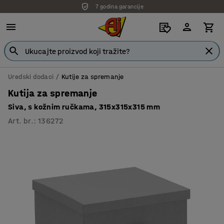
7 godina garancije
Uredski dodaci
Kutije za spremanje
Kutija za spremanje
Siva, s kožnim ručkama, 315x315x315 mm
Art. br.
:
136272