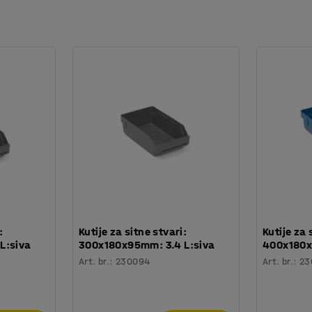
:
Kutije za sitne stvari:
Kutije za 
L:siva
300x180x95mm: 3.4 L:siva
400x180x
Art. br.
:
230094
Art. br.
:
23