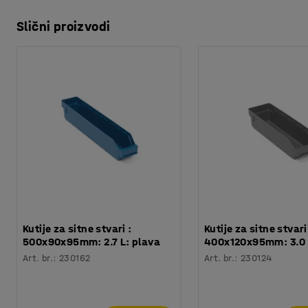
Slični proizvodi
Kutije za sitne stvari :
Kutije za sitne stvari
500x90x95mm: 2.7 L: plava
400x120x95mm: 3.0 
Art. br.
:
230162
Art. br.
:
230124