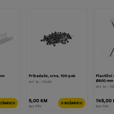
dnim. Pločica drži kutiju na mjestu na polici
 mm
Pribadače, crne, 100-pak
Plastični 
Ø800 mm
Art. br.
:
11429
Art. br.
:
11
5,00 KM
145,00
KOŠARICU
U KOŠARICU
bez PDV
bez PDV