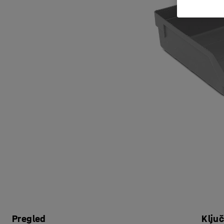
Pregled
Klju