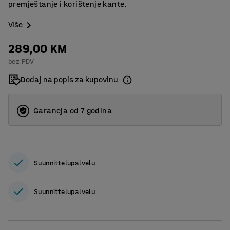
premještanje i korištenje kante.
Više
289,00 KM
bez PDV
Dodaj na popis za kupovinu
Garancja od 7 godina
Suunnittelupalvelu
Suunnittelupalvelu