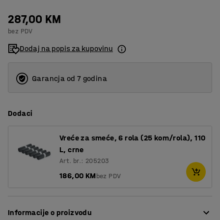
287,00 KM
bez PDV
Dodaj na popis za kupovinu
Garancja od 7 godina
Dodaci
Vreće za smeće, 6 rola (25 kom/rola), 110
L, crne
Art. br.: 205203
186,00 KM
bez PDV
Informacije o proizvodu