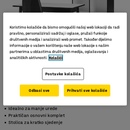
Koristimo kolačiće da bismo omogućili našoj web lokaciji da radi
pravilno, personalizirali sadržaj i oglase, pružali funkcije
društvenih medija i analizirali web promet. Također dijelimo
informacije o vašem korištenju naše web lokacije s našim
partnerima u oblastima društvenih medija, oglašavanja i
analitičkih aktivnosti.
Kolačići
Slični proizvodi
Postavke kolačića
Odbaci sve
Prihvati sve kolačiće
Idealno za manje urede
Praktičan osnovni komplet
Stolica za kratko sjedenje