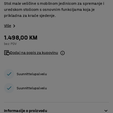
Stol male veličine s mobilnom jedinicom za spremanje i
uredskom stolicom s osnovnim funkcijama koja je
prikladna za kraće sjedenje.
Više
1.498,00 KM
bez PDV
Dodaj na popis za kupovinu
Suunnittelupalvelu
Suunnittelupalvelu
Informacije o proizvodu