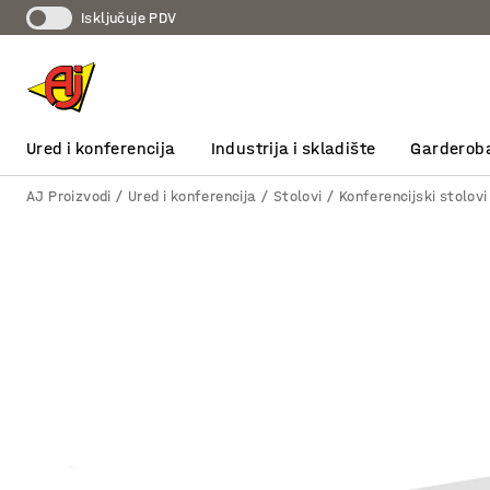
Isključuje PDV
Ured i konferencija
Industrija i skladište
Garderob
AJ Proizvodi
Ured i konferencija
Stolovi
Konferencijski stolovi