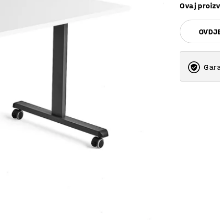
Ovaj proizv
OVDJE
Gara