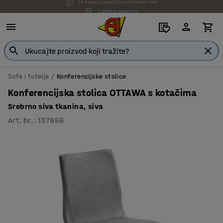
7 godina garancije
Sofe i fotelje
Konferencijske stolice
Konferencijska stolica OTTAWA s kotačima
Srebrno siva tkanina, siva
Art. br.
:
137856