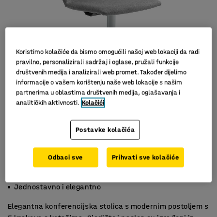
Koristimo kolačiće da bismo omogućili našoj web lokaciji da radi
pravilno, personalizirali sadržaj i oglase, pružali funkcije
društvenih medija i analizirali web promet. Također dijelimo
informacije o vašem korištenju naše web lokacije s našim
partnerima u oblastima društvenih medija, oglašavanja i
analitičkih aktivnosti.
Kolačići
Postavke kolačića
Odbaci sve
Prihvati sve kolačiće
Oblikovano sjedište i naslon
Postolje s 5 krakova
Jednostavno i elegantno
Elegantna konferencijska stolica s modernim postoljem s