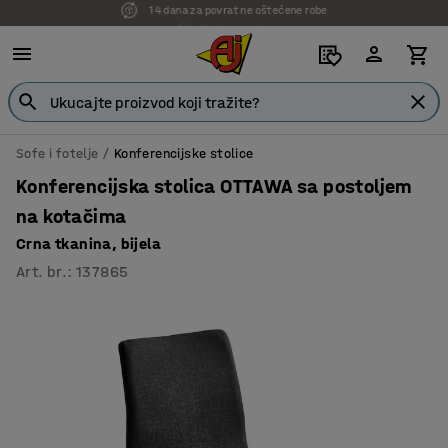
7 godina garancije
Sofe i fotelje
Konferencijske stolice
Konferencijska stolica OTTAWA sa postoljem
na kotačima
Crna tkanina, bijela
Art. br.
:
137865