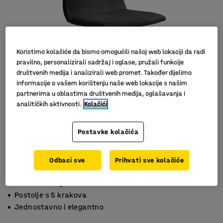
Koristimo kolačiće da bismo omogućili našoj web lokaciji da radi
pravilno, personalizirali sadržaj i oglase, pružali funkcije
društvenih medija i analizirali web promet. Također dijelimo
informacije o vašem korištenju naše web lokacije s našim
partnerima u oblastima društvenih medija, oglašavanja i
analitičkih aktivnosti.
Kolačići
Slični proizvodi
Postavke kolačića
Odbaci sve
Prihvati sve kolačiće
Oblikovano sjedište i naslon
Postolje s 5 krakova
Jednostavno i elegantno