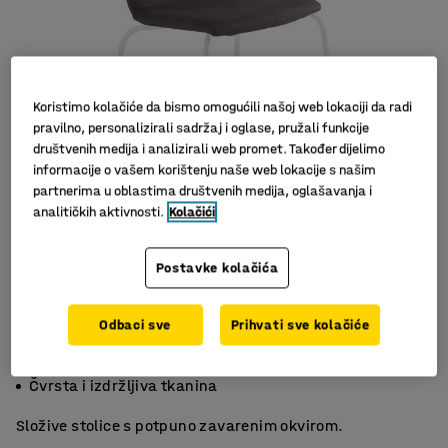
Koristimo kolačiće da bismo omogućili našoj web lokaciji da radi
pravilno, personalizirali sadržaj i oglase, pružali funkcije
društvenih medija i analizirali web promet. Također dijelimo
informacije o vašem korištenju naše web lokacije s našim
partnerima u oblastima društvenih medija, oglašavanja i
Slični proizvodi
analitičkih aktivnosti.
Kolačići
Postavke kolačića
Odbaci sve
Prihvati sve kolačiće
Složive
Elegantne i skladne
Čvrsta i izdržljiva tkanina
Složive stolice s potpuno zavarenim okvirom.