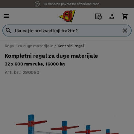
14 dana za povrat ne oštećene robe
Regali za duge materijale
Konzolni regali
Kompletni regal za duge materijale
32 x 600 mm ruke, 16000 kg
Art. br.
:
290090