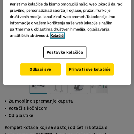
Koristimo kolačiće da bismo omogućili našoj web lokaciji da radi
pravilno, personalizirali sadržaj i oglase, pružali funkcije
društvenih medija i analizirali web promet. Također dijelimo
informacije o vašem korištenju naše web lokacije s našim
partnerima u oblastima društvenih medija, oglašavanja i
analitičkih aktivnosti.
Kolačići
Postavke kolačića
Slični proizvodi
Odbaci sve
Prihvati sve kolačiće
Za mobilno spremanje kaputa
Kotači s kočnicom
Od plastike
Komplet kotača koji se sastoji od četiri kotača s