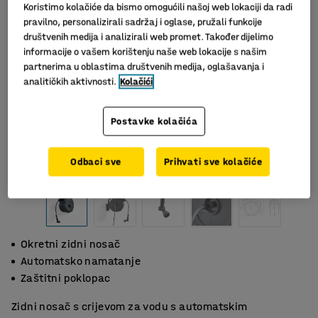
Koristimo kolačiće da bismo omogućili našoj web lokaciji da radi
pravilno, personalizirali sadržaj i oglase, pružali funkcije
društvenih medija i analizirali web promet. Također dijelimo
informacije o vašem korištenju naše web lokacije s našim
partnerima u oblastima društvenih medija, oglašavanja i
analitičkih aktivnosti.
Kolačići
Postavke kolačića
Slični proizvodi
Odbaci sve
Prihvati sve kolačiće
Okretni zidni nosač
Automatsko namatanje
Zaštitni poklopac
Zidni nosač s crijevom za vodu s automatskim