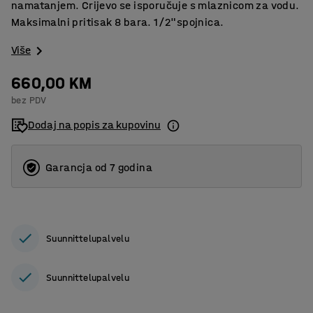
namatanjem. Crijevo se isporučuje s mlaznicom za vodu.
Maksimalni pritisak 8 bara. 1/2"spojnica.
Više
660,00 KM
bez PDV
Dodaj na popis za kupovinu
Garancja od 7 godina
Suunnittelupalvelu
Suunnittelupalvelu