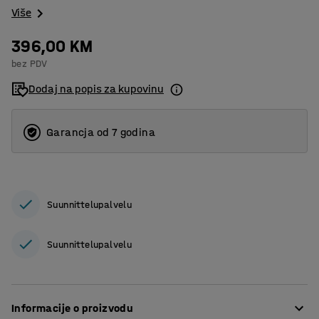
Više
396,00 KM
bez PDV
Dodaj na popis za kupovinu
Garancja od 7 godina
Suunnittelupalvelu
Suunnittelupalvelu
Informacije o proizvodu