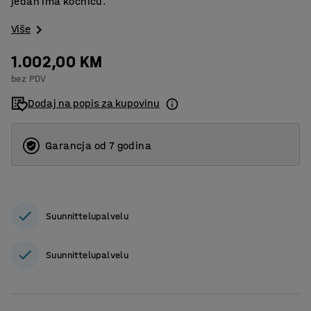
jedan ima kočnicu.
Više
1.002,00 KM
bez PDV
Dodaj na popis za kupovinu
Garancja od 7 godina
Suunnittelupalvelu
Suunnittelupalvelu