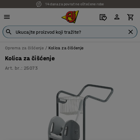
14 dana za povrat ne oštećene robe
7 godina garancije
Oprema za čišćenje
Kolica za čišćenje
Kolica za čišćenje
Art. br.
:
25073