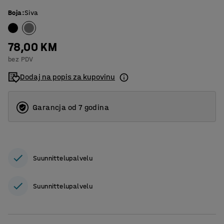
Boja
:
Siva
78,00 KM
bez PDV
Dodaj na popis za kupovinu
Garancja od 7 godina
Suunnittelupalvelu
Suunnittelupalvelu