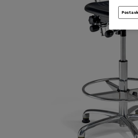
Postavk