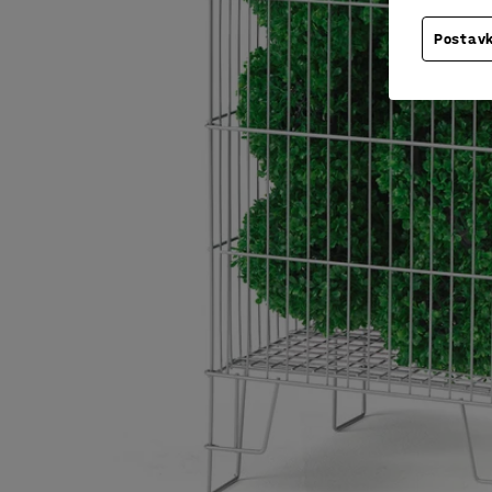
Postavk