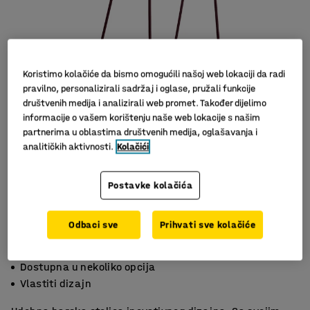
Koristimo kolačiće da bismo omogućili našoj web lokaciji da radi
pravilno, personalizirali sadržaj i oglase, pružali funkcije
društvenih medija i analizirali web promet. Također dijelimo
informacije o vašem korištenju naše web lokacije s našim
partnerima u oblastima društvenih medija, oglašavanja i
analitičkih aktivnosti.
Kolačići
Postavke kolačića
Odbaci sve
Prihvati sve kolačiće
Moderna jednobojna stolica
Dostupna u nekoliko opcija
Vlastiti dizajn