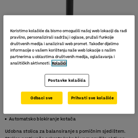
Koristimo kolačiće da bismo omogućili našoj web lokaciji da radi
pravilno, personalizirali sadržaj i oglase, pružali funkcije
društvenih medija i analizirali web promet. Također dijelimo
informacije o vašem korištenju naše web lokacije s našim
partnerima u oblastima društvenih medija, oglašavanja i
analitičkih aktivnosti.
Kolačići
Postavke kolačića
Odbaci sve
Prihvati sve kolačiće
Vježba tijelo
Podesiva visina
Automatsko blokiranje kotača
Udobna stolica za balansiranje s pomičnim sjedištem.